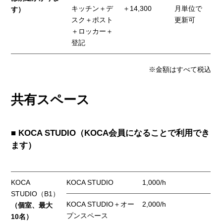
キッチン＋デ
＋14,300
月単位で
す）
スク＋ポスト
更新可
＋ロッカー＋
登記
※金額はすべて税込
共有スペース
■ KOCA STUDIO（KOCA会員になることで利用でき
ます）
KOCA
KOCA STUDIO
1,000/h
STUDIO（B1）
KOCA STUDIO＋オー
2,000/h
（個室、最大
プンスペース
10名）