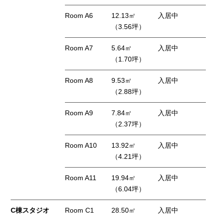
Room A6
12.13㎡
入居中
（3.56坪）
Room A7
5.64㎡
入居中
（1.70坪）
Room A8
9.53㎡
入居中
（2.88坪）
Room A9
7.84㎡
入居中
（2.37坪）
Room A10
13.92㎡
入居中
（4.21坪）
Room A11
19.94㎡
入居中
（6.04坪）
C棟スタジオ
Room C1
28.50㎡
入居中