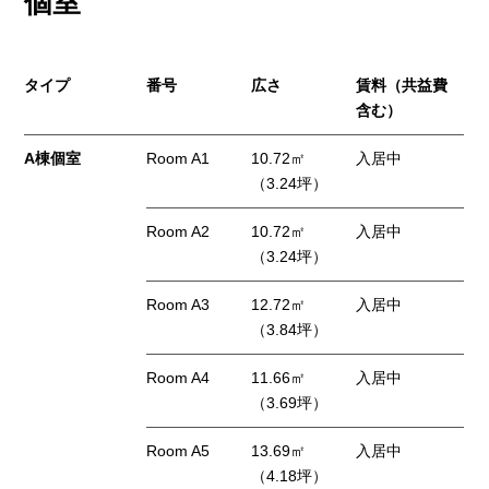
個室
タイプ
番号
広さ
賃料（共益費
含む）
A棟個室
Room A1
10.72㎡
入居中
（3.24坪）
Room A2
10.72㎡
入居中
（3.24坪）
Room A3
12.72㎡
入居中
（3.84坪）
Room A4
11.66㎡
入居中
（3.69坪）
Room A5
13.69㎡
入居中
（4.18坪）