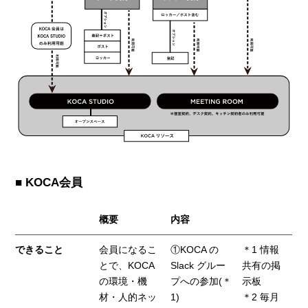
■ KOCA会員
概要
内容
できること
会員になるこ
①KOCA の
＊1 情報
とで、KOCA
Slack グルー
共有の掲
の環境・機
プへの参加(＊
示板
材・人的ネッ
1)
＊2 毎月