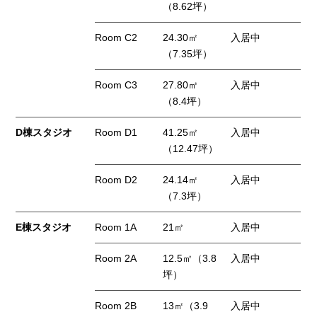
（8.62坪）
Room C2
24.30㎡
入居中
（7.35坪）
Room C3
27.80㎡
入居中
（8.4坪）
D棟スタジオ
Room D1
41.25㎡
入居中
（12.47坪）
Room D2
24.14㎡
入居中
（7.3坪）
E棟スタジオ
Room 1A
21㎡
入居中
Room 2A
12.5㎡（3.8
入居中
坪）
Room 2B
13㎡（3.9
入居中