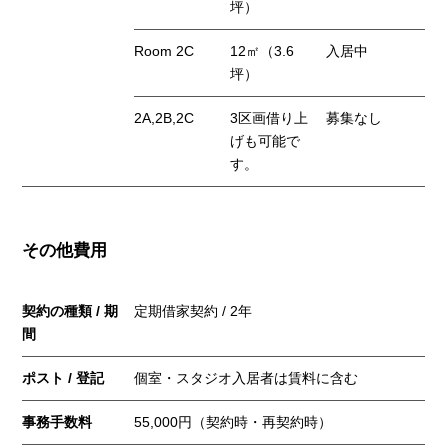
坪）
Room 2C
12㎡（3.6
入居中
坪）
2A,2B,2C
3区画借り上
募集なし
げも可能で
す。
その他費用
契約の種類 / 期
定期借家契約 / 2年
間
ポスト / 登記
個室・スタジオ入居者は賃料に含む
事務手数料
55,000円（契約時・再契約時）