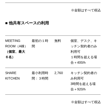
※金額はすべて税込
■ 他共有スペースの利用
MEETING
最初の１時
無料
個室、デスク、キ
ROOM（A棟）
間
ッチン契約者のみ
（個室、最大
利用可
６名）
１時間を超える場
合＋400/h
SHARE
最小利用時
2,760
キッチン契約者の
KITCHEN
間：３時間
み利用可
3時間を超える場
合＋920/h
※金額はすべて税込