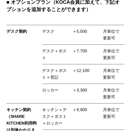
■ オプションプラン（KOCA会員に加えて、下記オ
プションを追加することができます）
デスク契約
デスク
＋5,500
月単位で
更新可
デスク＋ポス
＋7,700
月単位で
ト
更新可
デスク＋ポス
＋12,100
月単位で
ト＋登記
更新可
ロッカー
＋3,300
月単位で
更新可
キッチン契約
キッチン＋デ
＋9,900
月単位で
（SHARE
スク＋ポスト
更新可
KITCHEN利用料
＋ロッカー
は別途かかりま