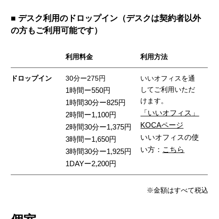
■ デスク利用のドロップイン（デスクは契約者以外
の方もご利用可能です）
利用料金
利用方法
ドロップイン
30分ー275円
いいオフィスを通
してご利用いただ
1時間ー550円
けます。
1時間30分ー825円
「いいオフィス」
2時間ー1,100円
KOCAページ
2時間30分ー1,375円
いいオフィスの使
3時間ー1,650円
い方：
こちら
3時間30分ー1,925円
1DAYー2,200円
※金額はすべて税込